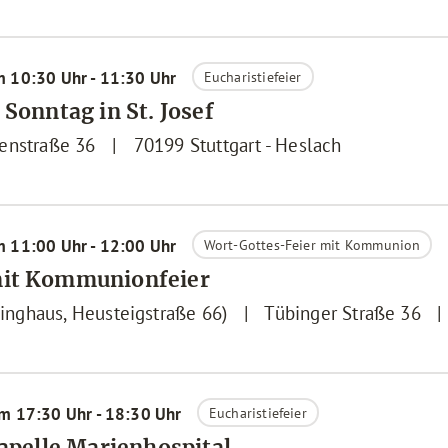
m 10:30 Uhr - 11:30 Uhr
Eucharistiefeier
 Sonntag in St. Josef
enstraße 36
|
70199
Stuttgart - Heslach
m 11:00 Uhr - 12:00 Uhr
Wort-Gottes-Feier mit Kommunion
mit Kommunionfeier
pinghaus, Heusteigstraße 66)
|
Tübinger Straße 36
|
um 17:30 Uhr - 18:30 Uhr
Eucharistiefeier
Kapelle Marienhospital