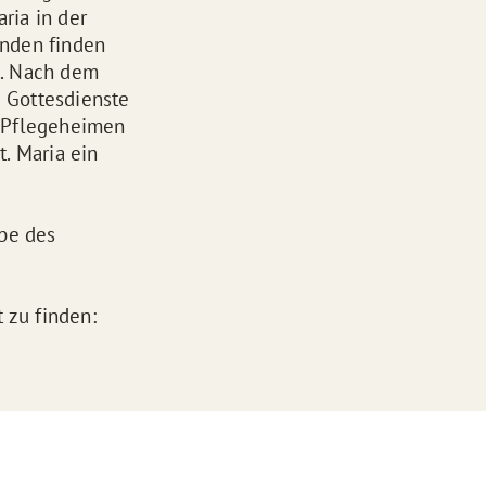
aria in der
änden finden
t. Nach dem
e Gottesdienste
n Pflegeheimen
. Maria ein
abe des
 zu finden: