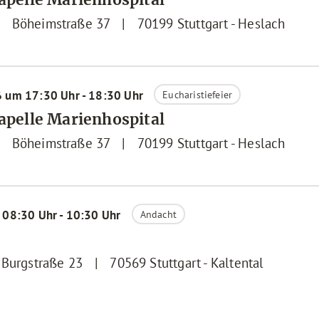
|
Böheimstraße 37
|
70199
Stuttgart - Heslach
6 um 17:30 Uhr - 18:30 Uhr
Eucharistiefeier
Kapelle Marienhospital
|
Böheimstraße 37
|
70199
Stuttgart - Heslach
 08:30 Uhr - 10:30 Uhr
Andacht
Burgstraße 23
|
70569
Stuttgart - Kaltental