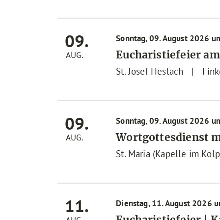
09.
Sonntag, 09. August 2026 u
Eucharistiefeier am
AUG.
St. Josef Heslach
|
Fink
09.
Sonntag, 09. August 2026 u
Wortgottesdienst 
AUG.
St. Maria (Kapelle im Kol
11.
Dienstag, 11. August 2026 
Eucharistiefeier | 