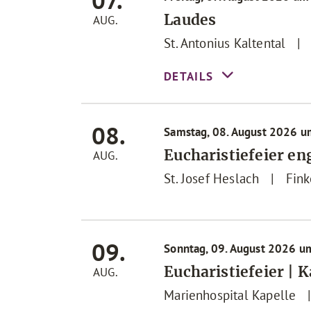
07.
Laudes
AUG.
St. Antonius Kaltental
|
08.
Samstag, 08. August 2026 u
Eucharistiefeier e
AUG.
St. Josef Heslach
|
Fink
09.
Sonntag, 09. August 2026 u
Eucharistiefeier | 
AUG.
Marienhospital Kapelle