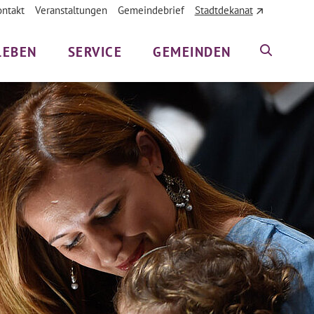
ontakt
Veranstaltungen
Gemeindebrief
Stadtdekanat
LEBEN
SERVICE
GEMEINDEN