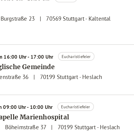
Burgstraße 23
|
70569
Stuttgart - Kaltental
m 16:00 Uhr - 17:00 Uhr
Eucharistiefeier
nglische Gemeinde
enstraße 36
|
70199
Stuttgart - Heslach
m 09:00 Uhr - 10:00 Uhr
Eucharistiefeier
Kapelle Marienhospital
|
Böheimstraße 37
|
70199
Stuttgart - Heslach