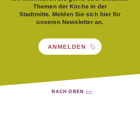
Themen der Kirche in der
Stadtmitte. Melden Sie sich hier für
unseren Newsletter an.
ANMELDEN
NACH OBEN