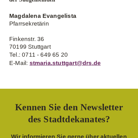
Magdalena Evangelista
Pfarrsekretärin
Finkenstr. 36
70199 Stuttgart
Tel.: 0711 - 649 65 20
E-Mail:
stmaria.stuttgart@drs.de
Kennen Sie den Newsletter
des Stadtdekanates?
Wir informieren Sie gerne über aktuellen