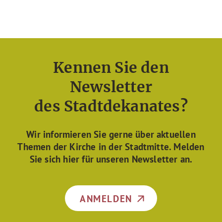
Kennen Sie den
Newsletter
des Stadtdekanates?
Wir informieren Sie gerne über aktuellen
Themen der Kirche in der Stadtmitte. Melden
Sie sich hier für unseren Newsletter an.
ANMELDEN