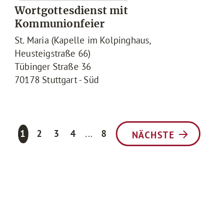
Wortgottesdienst mit
Kommunionfeier
St. Maria (Kapelle im Kolpinghaus,
Heusteigstraße 66)
Tübinger Straße 36
70178
Stuttgart - Süd
1
2
3
4
...
8
NÄCHSTE