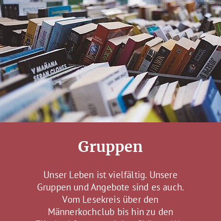
Gruppen
Unser Leben ist vielfältig. Unsere
Gruppen und Angebote sind es auch.
Vom Lesekreis über den
Männerkochclub bis hin zu den